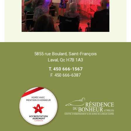
5855 rue Boulard, Saint-François
Laval, Qc H7B 1A3
T. 450 666-1567
F. 450 666-6387